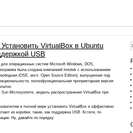
 Установить VirtualBox в Ubuntu
оддержкой USB
 для операционных систем Microsoft Windows, DOS,
Программа была создана компанией Innotek с использованием
ободная (OSE, англ. Open Source Edition), выпущенная под
нкциональности; полнофункциональная проприетарная версия
платно.
 Sun Microsystems, модель распространения VirtualBox при
зователям в полной мере установить VirtualBox и эффективно
отают из коробки, такие, как поддержка USB. Кстати, по
ации. Ну, давайте по порядку