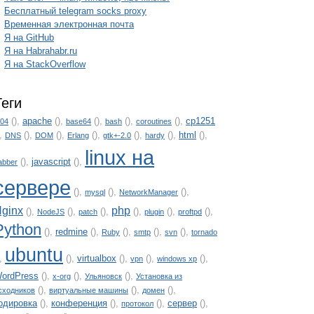
Бесплатный telegram socks proxy
Временная электронная почта
Я на GitHub
Я на Habrahabr.ru
Я на StackOverflow
Теги
(),
apache
(),
(),
(),
(),
cp1251
.04
base64
bash
coroutines
),
(),
(),
(),
(),
(),
html
(),
DNS
DOM
Erlang
gtk+-2.0
hardy
linux на
(),
javascript
(),
abber
сервере
(),
(),
(),
mysql
NetworkManager
ginx
php
(),
(),
(),
(),
(),
(),
NodeJS
patch
plugin
proftpd
Python
(),
redmine
(),
(),
(),
(),
Ruby
smtp
svn
tornado
ubuntu
),
(),
virtualbox
(),
(),
(),
vpn
windows xp
ordPress
(),
(),
(),
x-org
Ульяновск
Установка из
(),
(),
(),
сходников
виртуальные машины
домен
одировка
(),
конференция
(),
(),
сервер
(),
протокол