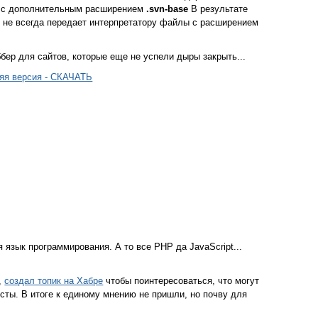
и с дополнительным расширением
.svn-base
В результате
ер не всегда передает интерпретатору файлы с расширением
ббер для сайтов, которые еще не успели дыры закрыть...
яя версия - СКАЧАТЬ
 язык программирования. А то все PHP да JavaScript...
,
создал топик на Хабре
чтобы поинтересоваться, что могут
сты. В итоге к единому мнению не пришли, но почву для