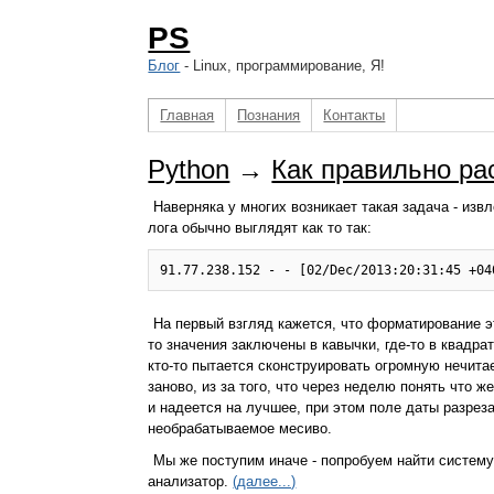
PS
Блог
- Linux, программирование, Я!
Главная
Познания
Контакты
Python
→
Как правильно ра
Наверняка у многих возникает такая задача - изв
лога обычно выглядят как то так:
На первый взгляд кажется, что форматирование эт
то значения заключены в кавычки, где-то в квадрат
кто-то пытается сконструировать огромную нечита
заново, из за того, что через неделю понять что ж
и надеется на лучшее, при этом поле даты разреза
необрабатываемое месиво.
Мы же поступим иначе - попробуем найти систему
анализатор.
(далее...)