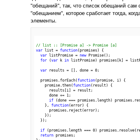
"обещаний", так, что список обещаний сам 
"обещанием", которое сработает тогда, когд
элементы.
// list :: [Promise a] -> Promise [a]
var
 list = 
function
(promises)
 {
var
 listPromise = 
new
 Promise();

for
 (
var
 k 
in
 listPromise) promises[k] = listP
var
 results = [], done = 
0
;

  promises.forEach(
function
(promise, i)
 {
    promise.then(
function
(result)
 {
      results[i] = result;

      done += 
1
;

if
 (done === promises.length) promises.res
    }, 
function
(error)
 {
      promises.reject(error);

    });

  });

if
 (promises.length === 
0
) promises.resolve(re
return
 promises;
