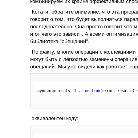
комбинируем их крайне эффективным спос
Кстати, обратите внимание, что эта пргора
говорит о том, что будет выполняться пара
последовательно. Она просто говорит что 
и от чего это зависит. А всеми оптимизаци
библиотека "обещаний".
По факту, многие операции с коллекциям
могут быть с лёгкостью заменены операци
обещаний. Мы уже видели как работает
map
async.map(inputs, fn, 
function
(error, results)
 
эквивалентен коду: