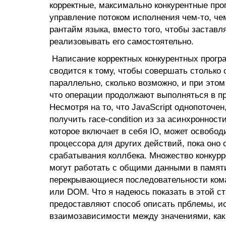
корректные, максимально конкурентные про
управление потоком исполнения чем-то, че
рантайм языка, вместо того, чтобы заставл
реализовывать его самостоятельно.
Написание корректных конкурентных прогр
сводится к тому, чтобы совершать столько
параллельно, сколько возможно, и при это
что операции продолжают выполняться в п
Несмотря на то, что JavaScript однопоточе
получить race-condition из за асинхронност
которое включает в себя IO, может освобод
процессора для других действий, пока оно 
срабатывания коллбека. Множество конкур
могут работать с общими данными в памят
перекрывающиеся последовательности кома
или DOM. Что я надеюсь показать в этой ст
предоставляют способ описать прблемы, и
взаимозависимости между значениями, как 