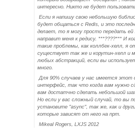
интересно. Никто не будет пользовать
Если я напишу свою небольшую библио
будет общаться с Redis, и это последн
делает, то я могу просто передать ей
направит меня к редису. ***????*** И 
такие проблемы, как коллбек-хелл, я о
существует так же и корутин-хелл и м
любых абстракций, если вы используе
много.
Для 90% случаев у нас имеется этот 
интерфейс, так что когда вам нужно с
вам достатчно сделать небольшой шажо
Но если у вас сложный случай, то вы п
установите "async", так же, как и друг
которые зависят от него на npm.
Mikeal Rogers, LXJS 2012