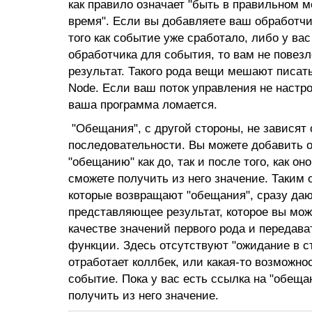
как правило означает "быть в правильном м
время". Если вы добавляете ваш обработчи
того как событие уже сработало, либо у вас
обработчика для события, то вам не повезл
результат. Такого рода вещи мешают писат
Node. Если ваш поток управления не настро
ваша программа ломается.
"Обещания", с другой стороны, не зависят
последовательности. Вы можете добавить о
"обещанию" как до, так и после того, как оно
сможете получить из него значение. Таким 
которые возвращают "обещания", сразу даю
представляющее результат, которое вы мож
качестве значений первого рода и передава
функции. Здесь отсутствуют "ожидание в ст
отработает коллбек, или какая-то возможно
событие. Пока у вас есть ссылка на "обеща
получить из него значение.