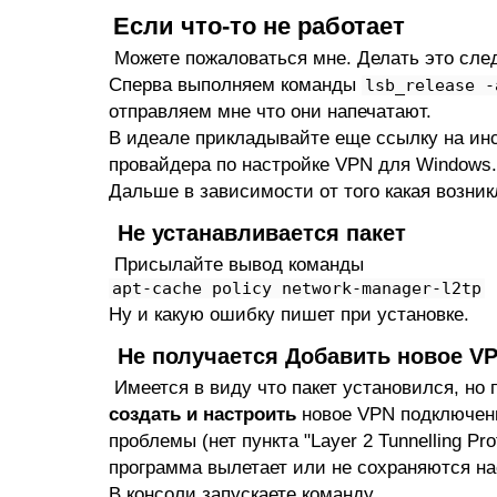
Если что-то не работает
Можете пожаловаться мне. Делать это след
Сперва выполняем команды
lsb_release -
отправляем мне что они напечатают.
В идеале прикладывайте еще ссылку на ин
провайдера по настройке VPN для Windows.
Дальше в зависимости от того какая возник
Не устанавливается пакет
Присылайте вывод команды
apt-cache policy network-manager-l2tp
Ну и какую ошибку пишет при установке.
Не получается Добавить новое V
Имеется в виду что пакет установился, но 
создать и настроить
новое VPN подключен
проблемы (нет пункта "Layer 2 Tunnelling Pro
программа вылетает или не сохраняются на
В консоли запускаете команду