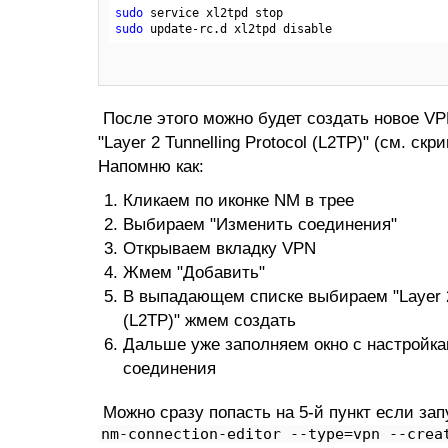
sudo
sudo
 update-rc.d xl2tpd disable
После этого можно будет создать новое V
"Layer 2 Tunnelling Protocol (L2TP)" (см. скр
Напомню как:
Кликаем по иконке NM в трее
Выбираем "Изменить соединения"
Открываем вкладку VPN
Жмем "Добавить"
В выпадающем списке выбираем "Layer 2 
(L2TP)" жмем создать
Дальше уже заполняем окно с настройка
соединения
Можно сразу попасть на 5-й пункт если зап
nm-connection-editor --type=vpn --crea