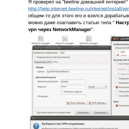
Я проверял на "beeline домашний интернет" 
http://help.internet.beeline.ru/internet/install/w
общем-то для этого его и взялся дорабатыв
можно даже озаглавить статью типа "
Настр
vpn через NetworkManager
".