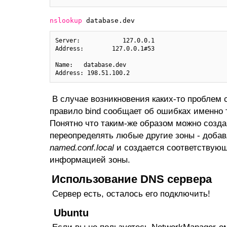
nslookup
database.dev
Server:            127.0.0.1

Address:        127.0.0.1#53

Name:   database.dev

В случае возникновения каких-то проблем с
правило bind сообщает об ошибках именно 
Понятно что таким-же образом можно созда
переопределять любые другие зоны - добав
named.conf.local
и создается соответствую
информацией зоны.
Использование DNS сервера
Сервер есть, осталось его подключить!
Ubuntu