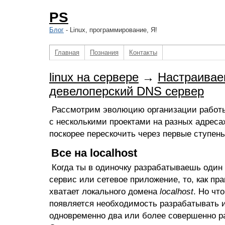
PS
Блог
- Linux, программирование, Я!
Главная
Познания
Контакты
linux на сервере
→
Настраива
девелоперский DNS сервер
Рассмотрим эволюцию организации работы
с несколькими проектами на разных адреса
поскорее перескочить через первые ступень
Все на localhost
Когда ты в одиночку разрабатываешь один
сервис или сетевое приложение, то, как пр
хватает локального домена
localhost
. Но чт
появляется необходимость разрабатывать 
одновременно два или более совершенно р