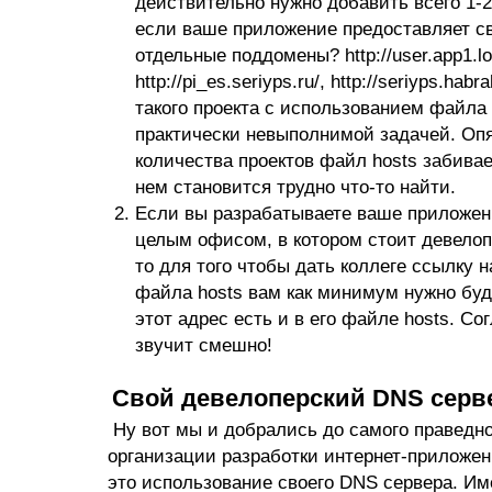
действительно нужно добавить всего 1-2
если ваше приложение предоставляет с
отдельные поддомены? http://user.app1.lo
http://pi_es.seriyps.ru/, http://seriyps.hab
такого проекта с использованием файла 
практически невыполнимой задачей. Опя
количества проектов файл hosts забива
нем становится трудно что-то найти.
Если вы разрабатываете ваше приложени
целым офисом, в котором стоит девелоп
то для того чтобы дать коллеге ссылку 
файла hosts вам как минимум нужно буд
этот адрес есть и в его файле hosts. Со
звучит смешно!
Свой девелоперский DNS серв
Ну вот мы и добрались до самого праведно
организации разработки интернет-приложен
это использование своего DNS сервера. Им