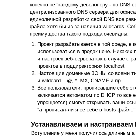
конечно не "каждому девелоперу - по DNS с
централизованного DNS сервера для офиса
единоличной разработки свой DNS все равн
файла хотя бы из за наличия wildcards. Со
преимущества такого подхода очевидны:
Проект разрабатывается в той среде, в к
использоваться в продакшене. Никаких 
и настроек веб-сервера как в случае с 
проектов в поддиректориях localhost
Настоящие доменные ЗОНЫ со всеми тип
и wildcard... @, *, MX, CNAME и пр.
Все пользователи, прописавшие себе эт
включается автоматом по DHCP то все 
упрощается) смогут открывать ваши сс
"a прописал-ли я ее себе в hosts файл.."
Устанавливаем и настраиваем 
Вступление у меня получилось длинным а